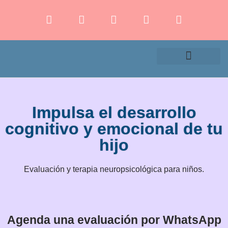
¿Quiénes somos?
Nuestros Servicios
Terminos y condiciones
Impulsa el desarrollo
cognitivo y emocional de tu
hijo
Evaluación y terapia neuropsicológica para niños.
Agenda una evaluación por WhatsApp