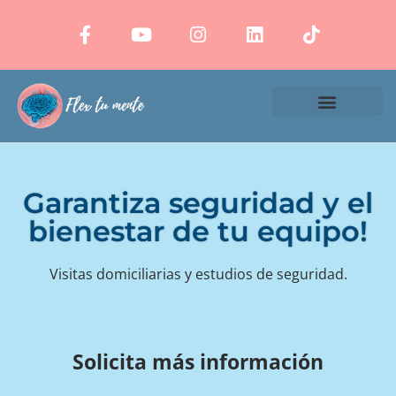
¿Quiénes somos?
Nuestros Servicios
Terminos y condiciones
Garantiza seguridad y el
bienestar de tu equipo!
Visitas domiciliarias y estudios de seguridad.
Solicita más información