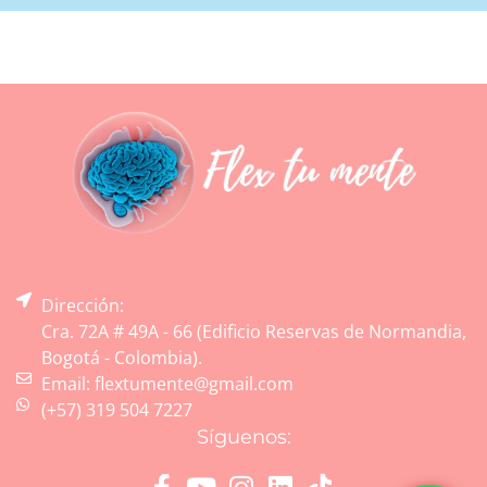
Dirección:
Cra. 72A # 49A - 66 (Edificio Reservas de Normandia,
Bogotá - Colombia).
Email: flextumente@gmail.com
(+57) 319 504 7227
Síguenos: